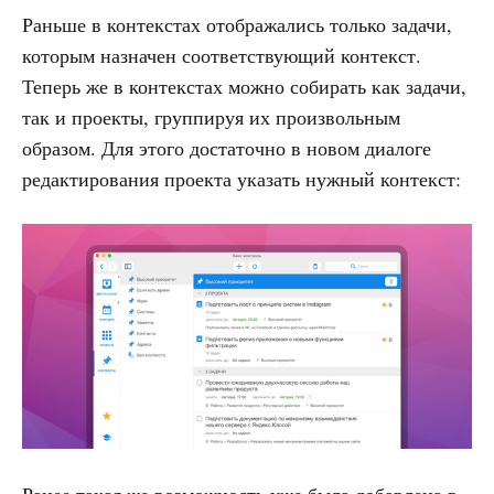
Раньше в контекстах отображались только задачи,
которым назначен соответствующий контекст.
Теперь же в контекстах можно собирать как задачи,
так и проекты, группируя их произвольным
образом. Для этого достаточно в новом диалоге
редактирования проекта указать нужный контекст:
Ранее такая же возможность уже
была добавлена
в