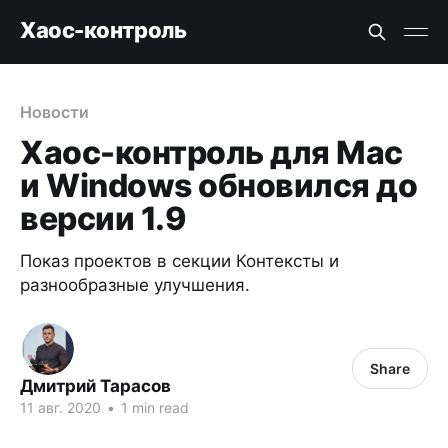
Хаос-контроль
Новости
Хаос-контроль для Mac
и Windows обновился до
версии 1.9
Показ проектов в секции Контексты и
разнообразные улучшения.
Share
Дмитрий Тарасов
11 авг. 2020
•
1 min read