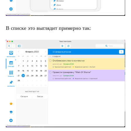
В списке это выглядит примерно так: