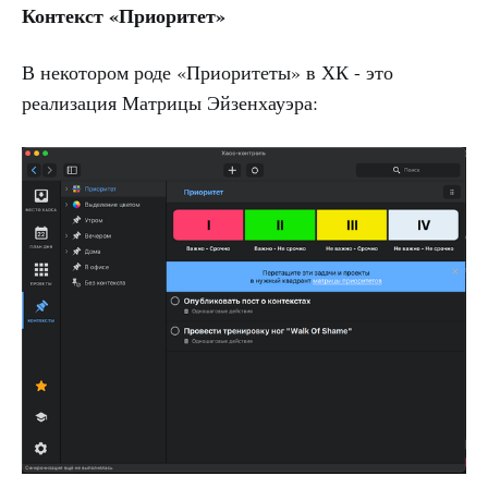
Контекст «Приоритет»
В некотором роде «Приоритеты» в ХК - это
реализация Матрицы Эйзенхауэра: