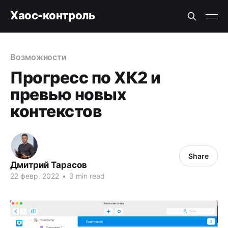
Хаос-контроль
Возможности
Прогресс по ХК2 и
превью новых
контекстов
Share
Дмитрий Тарасов
22 февр. 2022
•
3 min read