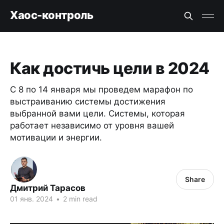
Хаос-контроль
Как достичь цели в 2024
C 8 по 14 января мы проведем марафон по
выстраиванию системы достижения
выбранной вами цели. Системы, которая
работает независимо от уровня вашей
мотивации и энергии.
Share
Дмитрий Тарасов
01 янв. 2024
•
2 min read