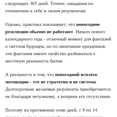
следующих 365 дней. Точнее, ожидания по
отношению к себе и своим результатам.
новогодние
Однако, практика показывает, что
резолюции обычно не работают
. Начало нового
календарного года - отличный момент для фантазий
о светлом будущем, но по окончании праздников
эти фантазии имеют свойство разбиваться о
жестокую реальность бытия.
новогодний всплеск
А реальность в том, что
мотивации - это не стратегия и не система
.
Долгосрочные желаемые результаты приобретаются
не благодаря энтузиазму, а вопреки его отсутствию.
Поэтому на протяжении семи дней, с 8 по 14
января мы проведем
марафон
по выстраиванию