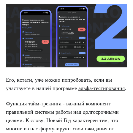
Его, кстати, уже можно попробовать, если вы
участвуете в нашей программе
альфа-тестирования
.
Функция тайм-трекинга - важный компонент
правильной системы работы над долгосрочными
целями. К слову, Новый Год характерен тем, что
многие из нас формулируют свои ожидания от