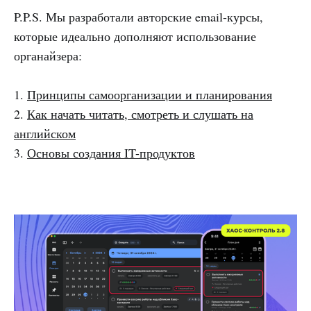
P.P.S. Мы разработали авторские email-курсы,
которые идеально дополняют использование
органайзера:
1.
Принципы самоорганизации и планирования
2.
Как начать читать, смотреть и слушать на
английском
3.
Основы создания IT-продуктов