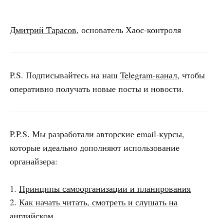
Дмитрий Тарасов
, основатель Хаос-контроля
P.S. Подписывайтесь на наш
Telegram-канал
, чтобы
оперативно получать новые посты и новости.
P.P.S. Мы разработали авторские email-курсы,
которые идеально дополняют использование
органайзера:
1.
Принципы самоорганизации и планирования
2.
Как начать читать, смотреть и слушать на
английском