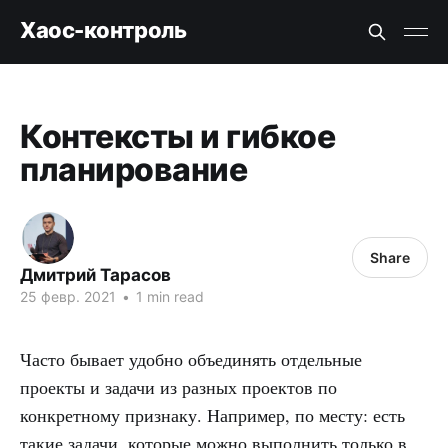
Хаос-контроль
Контексты и гибкое
планирование
Share
Дмитрий Тарасов
25 февр. 2021
•
1 min read
Часто бывает удобно объединять отдельные
проекты и задачи из разных проектов по
конкретному признаку. Например, по месту: есть
такие задачи, которые можно выполнить только в