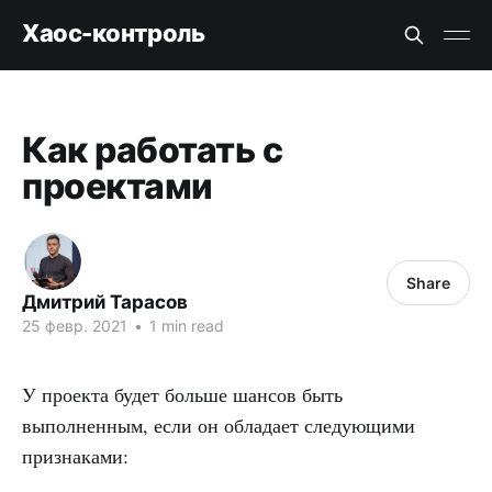
Хаос-контроль
Как работать с
проектами
Share
Дмитрий Тарасов
25 февр. 2021
•
1 min read
У проекта будет больше шансов быть
выполненным, если он обладает следующими
признаками: