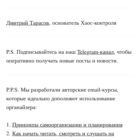
Дмитрий Тарасов
, основатель Хаос-контроля
P.S. Подписывайтесь на наш
Telegram-канал
, чтобы
оперативно получать новые посты и новости.
P.P.S. Мы разработали авторские email-курсы,
которые идеально дополняют использование
органайзера:
1.
Принципы самоорганизации и планирования
2.
Как начать читать, смотреть и слушать на