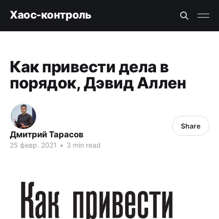
Хаос-контроль
Как привести дела в
порядок, Дэвид Аллен
Share
Дмитрий Тарасов
25 февр. 2021
•
3 min read