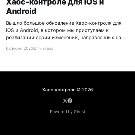
Хаос-контроле для iOS и
Android
Вышло большое обновление Хаос-контроля для
iOS и Android, в котором мы приступаем к
реализации серии изменений, направленных на
расширение функциональности приложения.
02 июня 2020
2 min read
Хаос-контроль
© 2026
Powered by Ghost