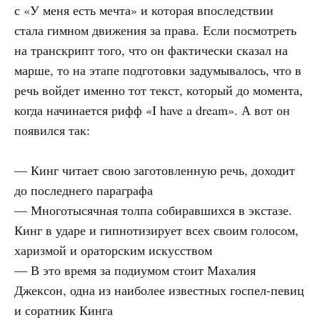
с «У меня есть мечта» и которая впоследствии
стала гимном движения за права. Если посмотреть
на транскрипт того, что он фактически сказал на
марше, то на этапе подготовки задумывалось, что в
речь войдет именно тот текст, который до момента,
когда начинается рифф «I have a dream». А вот он
появился так:
— Кинг читает свою заготовленную речь, доходит
до последнего параграфа
— Многотысячная толпа собиравшихся в экстазе.
Кинг в ударе и гипнотизирует всех своим голосом,
харизмой и ораторским искусством
— В это время за подиумом стоит Махалия
Джексон, одна из наиболее известных госпел-певиц
и соратник Кинга