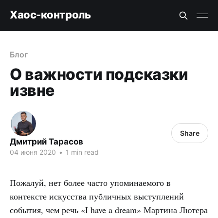
Хаос-контроль
Блог
О важности подсказки
извне
Share
Дмитрий Тарасов
04 июня 2020
•
1 min read
Пожалуй, нет более часто упоминаемого в
контексте искусства публичных выступлений
события, чем речь «I have a dream» Мартина Лютера