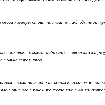
 своей карьеры стоит постоянно наблюдать за т
олее опытные коллеги, добившиеся выдающихся рез
е только стремитесь
ящиеся с вами примерно на одном классовом и проф
орые лучше вас в каком-то компоненте вашей деяте