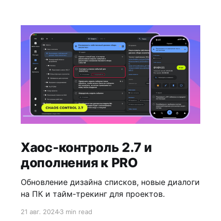
Хаос-контроль 2.7 и
дополнения к PRO
Обновление дизайна списков, новые диалоги
на ПК и тайм-трекинг для проектов.
21 авг. 2024
3 min read