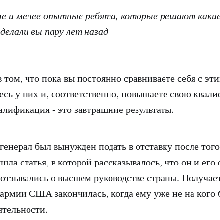
ые и менее опытные ребята, которые решают какие
 делали вы пару лет назад
в том, что пока вы постоянно сравниваете себя с эт
есь у них и, соответственно, повышаете свою квал
алификация - это завтрашние результаты.
генерал был вынужден подать в отставку после того
ышла статья, в которой рассказывалось, что он и ег
отзывались о высшем руководстве страны. Получает
армии США закончилась, когда ему уже не на кого 
ятельности.