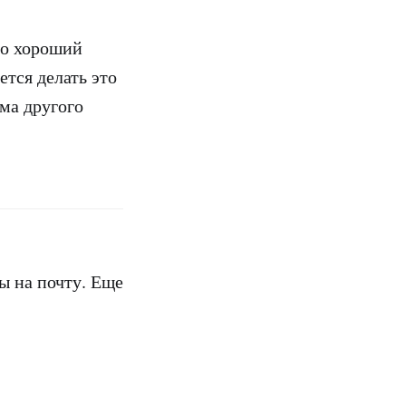
то хороший
тся делать это
ема другого
ы на почту. Еще