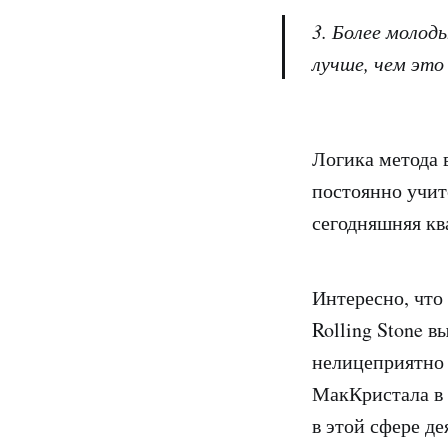
3. Более молод
лучше, чем это
Логика метода 
постоянно учит
сегодняшняя кв
Интересно, что 
Rolling Stone в
нелицеприятно 
МакКристала в 
в этой сфере де