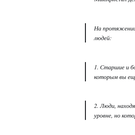
На протяжении
людей:
1. Старшие и б
которым вы ещ
2. Люди, наход
уровне, но кот