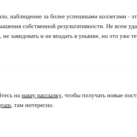
ыло, наблюдение за более успешными коллегами - э
ышения собственной результативности. Не всем удае
 не завидовать и не впадать в уныние, но это уже т
йтесь на
нашу рассылку
, чтобы получать новые пост
agram
, там интересно.