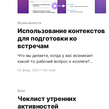
Возможности
Использование контекстов
для подготовки ко
встречам
Что вы делаете, когда у вас возникает
какой-то рабочий вопрос к коллеге?
Звоните ему, пишите в мессенджер,
03 февр. 2021
1 min read
отправляете письмо?
Блог
Чеклист утренних
активностей