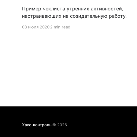
Пример чеклиста утренних активностей,
настраивающих на созидательную работу.
03 июля 2020
2 min read
Хаос-контроль
© 2026