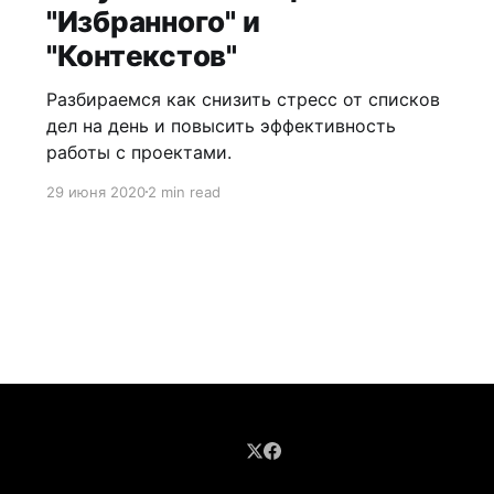
"Избранного" и
"Контекстов"
Разбираемся как снизить стресс от списков
дел на день и повысить эффективность
работы с проектами.
29 июня 2020
2 min read